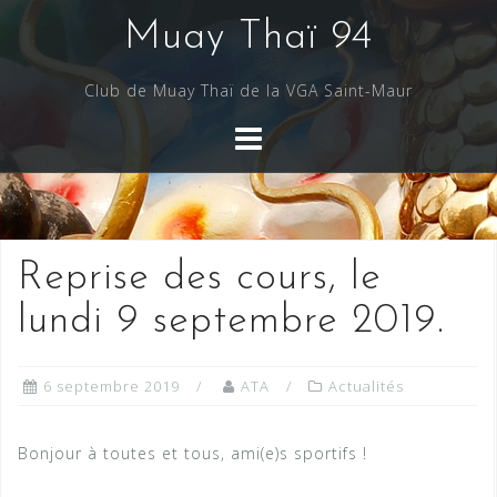
Skip
Muay Thaï 94
to
content
Club de Muay Thaï de la VGA Saint-Maur
Reprise des cours, le
lundi 9 septembre 2019.
6 septembre 2019
ATA
Actualités
Bonjour à toutes et tous, ami(e)s sportifs !