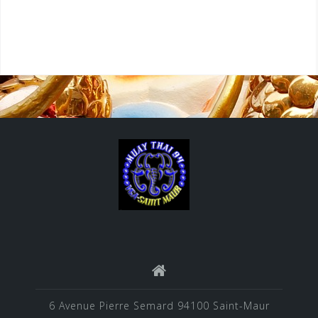
6 Avenue Pierre Semard 94100 Saint-Maur