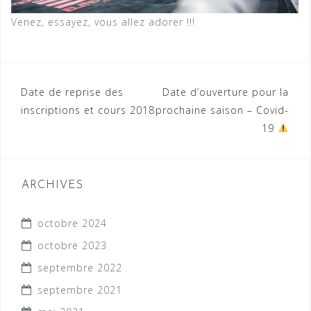
Venez, essayez, vous allez adorer !!!
Navigation
Date de reprise des
Date d’ouverture pour la
inscriptions et cours 2018
prochaine saison – Covid-
de
19
l’article
ARCHIVES
octobre 2024
octobre 2023
septembre 2022
septembre 2021