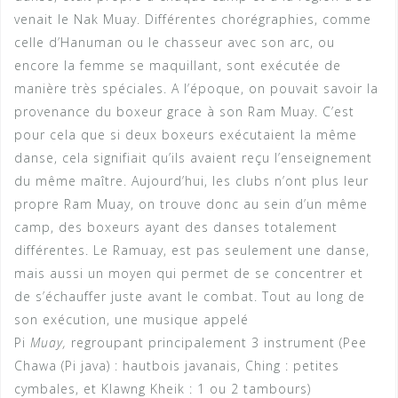
venait le Nak Muay. Différentes chorégraphies, comme
celle d’Hanuman ou le chasseur avec son arc, ou
encore la femme se maquillant, sont exécutée de
manière très spéciales. A l’époque, on pouvait savoir la
provenance du boxeur grace à son Ram Muay. C’est
pour cela que si deux boxeurs exécutaient la même
danse, cela signifiait qu’ils avaient reçu l’enseignement
du même maître. Aujourd’hui, les clubs n’ont plus leur
propre Ram Muay, on trouve donc au sein d’un même
camp, des boxeurs ayant des danses totalement
différentes. Le Ramuay, est pas seulement une danse,
mais aussi un moyen qui permet de se concentrer et
de s’échauffer juste avant le combat. Tout au long de
son exécution, une musique appelé
Pi
M
uay,
regroupant principalement 3 instrument (Pee
Chawa (Pi java) : hautbois javanais, Ching : petites
cymbales, et Klawng Kheik : 1 ou 2 tambours)