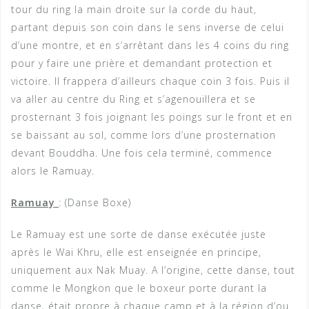
tour du ring la main droite sur la corde du haut,
partant depuis son coin dans le sens inverse de celui
d’une montre, et en s’arrêtant dans les 4 coins du ring
pour y faire une prière et demandant protection et
victoire. Il frappera d’ailleurs chaque coin 3 fois. Puis il
va aller au centre du Ring et s’agenouillera et se
prosternant 3 fois joignant les poings sur le front et en
se baissant au sol, comme lors d’une prosternation
devant Bouddha. Une fois cela terminé, commence
alors le Ramuay.
Ramuay
: (Danse Boxe)
Le Ramuay est une sorte de danse exécutée juste
après le Wai Khru, elle est enseignée en principe,
uniquement aux Nak Muay. A l’origine, cette danse, tout
comme le Mongkon que le boxeur porte durant la
danse, était propre à chaque camp et à la région d’ou