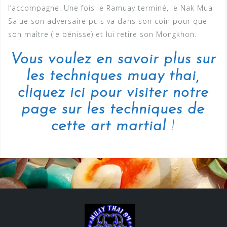
l’accompagne. Une fois le Ramuay terminé, le Nak Mua
Salue son adversaire puis va dans son coin pour que
son maître (le bénisse) et lui retire son Mongkhon.
Vous voulez en savoir plus sur
les techniques muay thai,
cliquez ici pour visiter notre
page sur les techniques de
cette art martial
!