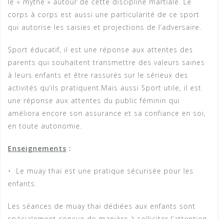
le « mythe » autour de cette discipline martiale. Le
corps à corps est aussi une particularité de ce sport
qui autorise les saisies et projections de l’adversaire.
Sport éducatif, il est une réponse aux attentes des
parents qui souhaitent transmettre des valeurs saines
à leurs enfants et être rassurés sur le sérieux des
activités qu’ils pratiquent.Mais aussi Sport utile, il est
une réponse aux attentes du public féminin qui
améliora encore son assurance et sa confiance en soi,
en toute autonomie.
Enseignements
:
• Le muay thaï est une pratique sécurisée pour les
enfants.
Les séances de muay thaï dédiées aux enfants sont
spécialement conçue de manière à solliciter l’attention