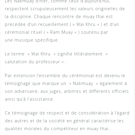
Les Nakmuay d’hier, comme ceux d’aujourd’hui,
respectent scrupuleusement les valeurs originelles de
la discipline. Chaque rencontre de muay thaï est
précédée d’un recueillement ( » Waï Khru « ) et d’un
cérémonial rituel ( » Ram Muay « ) soutenu par
une musique spécifique.
Le terme » Waï Khru » signifie littéralement »
salutation du professeur « .
Par extension l’ensemble du cérémonial est devenu le
témoignage que marque un » Nakmuay » également à
son adversaire, aux juges, arbitres et différents officiels
ainsi qu’à l’assistance.
Ce témoignage de respect et de considération à l’égard
des autres et de la société en général caractérise les
qualités morales du compétiteur en muay thaï…