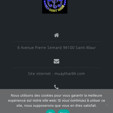
6 Avenue Pierre Semard 94100 Saint-Maur
Site internet : muaythai94.com
Nous utilisons des cookies pour vous garantir la meilleure
Contactez-Nous au: 01.48.83.83.28
expérience sur notre site web. Si vous continuez à utiliser ce
site, nous supposerons que vous en êtes satisfait.