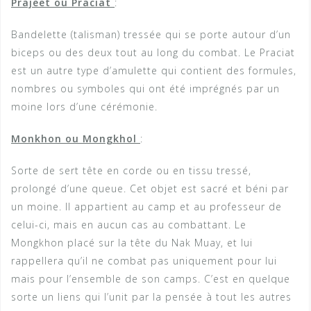
Prajeet ou Praciat
:
Bandelette (talisman) tressée qui se porte autour d’un
biceps ou des deux tout au long du combat. Le Praciat
est un autre type d’amulette qui contient des formules,
nombres ou symboles qui ont été imprégnés par un
moine lors d’une cérémonie.
Monkhon ou Mongkhol
:
Sorte de sert tête en corde ou en tissu tressé,
prolongé d’une queue. Cet objet est sacré et béni par
un moine. Il appartient au camp et au professeur de
celui-ci, mais en aucun cas au combattant. Le
Mongkhon placé sur la tête du Nak Muay, et lui
rappellera qu’il ne combat pas uniquement pour lui
mais pour l’ensemble de son camps. C’est en quelque
sorte un liens qui l’unit par la pensée à tout les autres