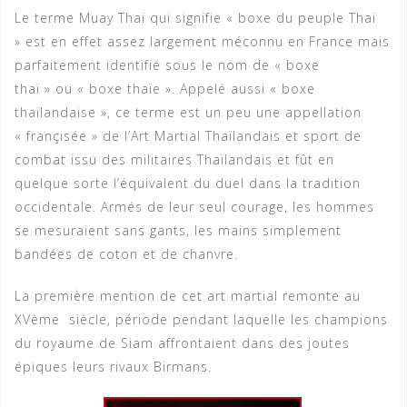
Le terme Muay Thaï qui signifie « boxe du peuple Thaï
» est en effet assez largement méconnu en France mais
parfaitement identifié sous le nom de « boxe
thaï » ou « boxe thaïe ». Appelé aussi « boxe
thaïlandaise », ce terme est un peu une appellation
« françisée » de l’Art Martial Thaïlandais et sport de
combat issu des militaires Thaïlandais et fût en
quelque sorte l’équivalent du duel dans la tradition
occidentale. Armés de leur seul courage, les hommes
se mesuraient sans gants, les mains simplement
bandées de coton et de chanvre.
La première mention de cet art martial remonte au
XVème siècle, période pendant laquelle les champions
du royaume de Siam affrontaient dans des joutes
épiques leurs rivaux Birmans.