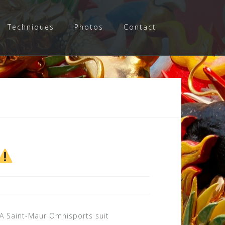
Techniques
Photos
Contact
A Saint-Maur Omnisports suit