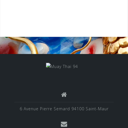
6 Avenue Pierre Semard 94100 Saint-Maur