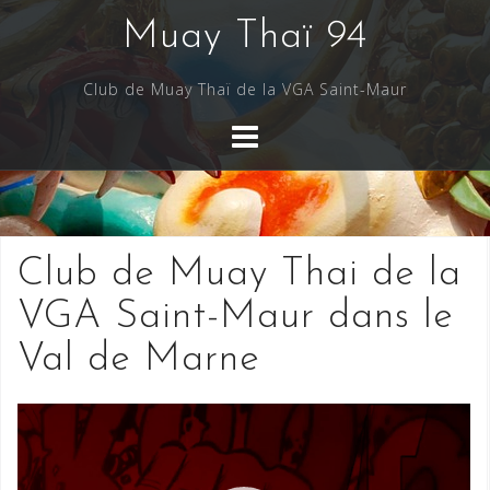
Skip
Muay Thaï 94
to
content
Club de Muay Thaï de la VGA Saint-Maur
Club de Muay Thai de la
VGA Saint-Maur dans le
Val de Marne
Lecteur
vidéo