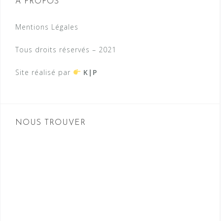
À PROPOS
Mentions Légales
Tous droits réservés – 2021
Site réalisé par
K|P
NOUS TROUVER