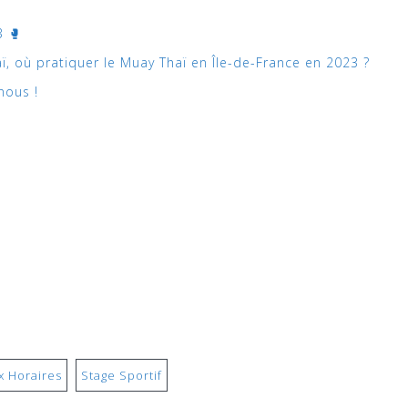
 🥊
, où pratiquer le Muay Thaï en Île-de-France en 2023 ?
nous !
 Horaires
Stage Sportif